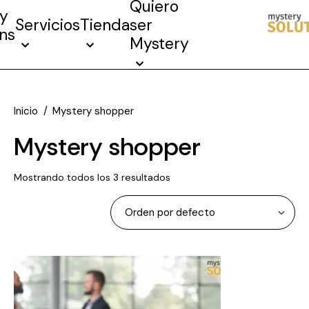
Quiero
y
Servicios
Tienda
ser
ons
Mystery
Inicio
Mystery shopper
Mystery shopper
Mostrando todos los 3 resultados