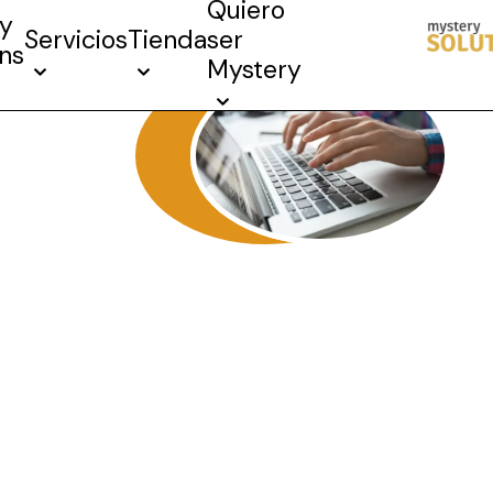
Quiero
y
Servicios
Tienda
ser
ons
Mystery